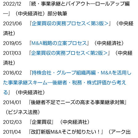
2022/12 『続・事業承継とバイアウト―ロールアップ編
―』（中央経済社）部分執筆
2021/06 『
企業買収の実務プロセス＜第3版＞
』（中央経
済社）
2019/05 『
M&A戦略の立案プロセス
』（中央経済社）
2017/03 『
企業買収の実務プロセス＜第2版＞
』（中央経
済社）
2016/02 『
持株会社・グループ組織再編・M&Aを活用し
た事業承継スキーム―後継者・税務・株式評価から考え
る
』（中央経済社）
2014/01 『後継者不足でニーズの高まる事業継承対策』
（ビジネス法務）
2012/03 『企業買収』 （中央経済社）
2011/04 『改訂新版M&Aそこが知りたい！』（アーク出