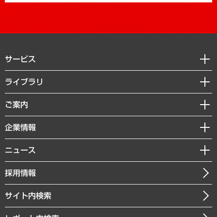
サービス
経営戦略
ライブラリ
組織・人事戦略
経済調査
ご案内
デジタルイノベーション
レポート
国際（グローバルビジネス・開発支援・国際戦略・グローバルヘルス）
セミナー・イベント情報
企業情報
コラム
サステナビリティ（環境・資源・エネルギー・ESG・人権）
MUFGビジネスセミナー
調査・研究報告書
私たちの想い
共生・ダイバーシティ
ニュース
受託案件情報
クローズアップ
社長メッセージ
GRC（ガバナンス・リスク・コンプライアンス）・防災（政策）
その他お申し込み
ニュースリリース
経営用語集
採用情報
会社概要
経済・産業・雇用・労働
調査協力のお願い
お知らせ
受託・受注実績（官公庁関連）
企業理念
医療・介護・福祉・教育・子ども
サイト内検索
メディア掲載・出演
役員一覧
自治体経営・官民協働
寄稿記事
沿革