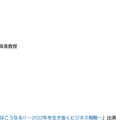
客員准教授
はこうなる!? 〜2022年を生き抜くビジネス戦略〜
」出演