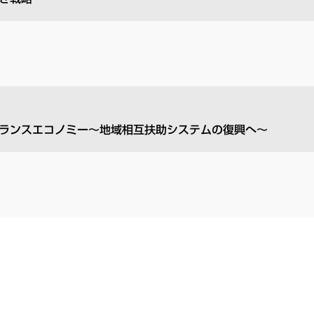
ーランスエコノミー～地域相互扶助システムの復興へ～