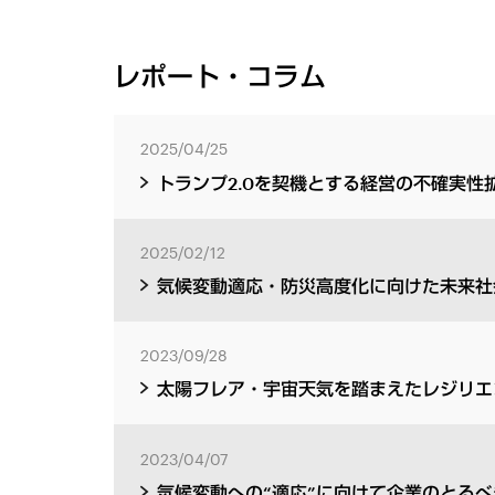
レポート・コラム
2025/04/25
トランプ2.0を契機とする経営の不確実性
2025/02/12
気候変動適応・防災高度化に向けた未来社
2023/09/28
太陽フレア・宇宙天気を踏まえたレジリエ
2023/04/07
気候変動への“適応”に向けて企業のとる