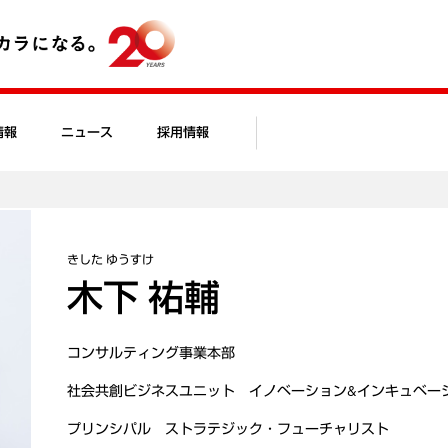
情報
ニュース
採用情報
きした ゆうすけ
木下 祐輔
コンサルティング事業本部
社会共創ビジネスユニット イノベーション&インキュベー
プリンシパル ストラテジック・フューチャリスト