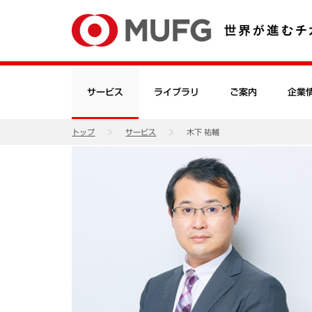
サービス
ライブラリ
ご案内
企業
トップ
サービス
木下 祐輔