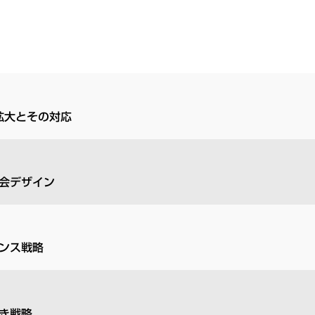
拡大とその対応
会デザイン
ンス戦略
べき戦略