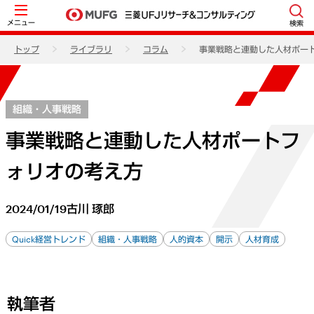
メニュー
検索
トップ
ライブラリ
コラム
事業戦略と連動した人材ポー
組織・人事戦略
事業戦略と連動した人材ポートフ
ォリオの考え方
2024/01/19
古川 琢郎
Quick経営トレンド
組織・人事戦略
人的資本
開示
人材育成
執筆者