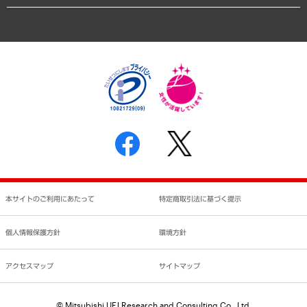
業績ハイライト
アクセスマップ
個人情報保護方針
環境方針
サステナビリティ
特定商取引法に基づく表示
SNSアカウントコミュニティガイドライン
反社会的勢力に対する基本方針
個人情報の取り扱いについて
書面による個人情報の開示等の請求の手続きについて
本サイトのご利用にあたって
特定商取引法に基づく提示
個人情報保護方針
環境方針
アクセスマップ
サイトマップ
© Mitsubishi UFJ Research and Consulting Co., Ltd.