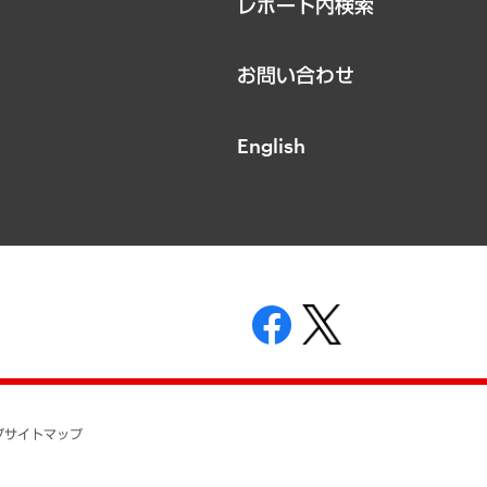
レポート内検索
お問い合わせ
English
表示
ニティガイドライン
基本方針
プ
サイトマップ
ついて
開示等の請求の手続きについて