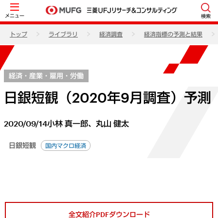
メニュー
検索
トップ
ライブラリ
経済調査
経済指標の予測と結果
経済・産業・雇用・労働
日銀短観（2020年9月調査）予測
2020/09/14
小林 真一郎、丸山 健太
日銀短観
国内マクロ経済
全文紹介PDFダウンロード