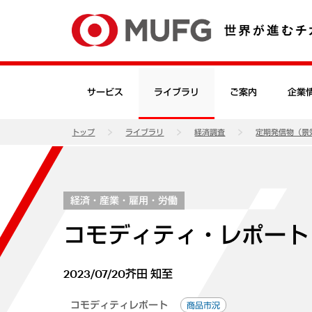
サービス
ライブラリ
ご案内
企業
トップ
ライブラリ
経済調査
定期発信物（景
経済・産業・雇用・労働
コモディティ・レポート（
2023/07/20
芥田 知至
コモディティレポート
商品市況