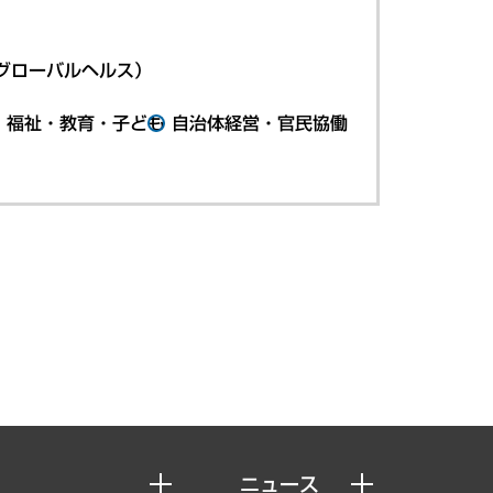
グローバルヘルス）
・福祉・教育・子ども
自治体経営・官民協働
ニュース