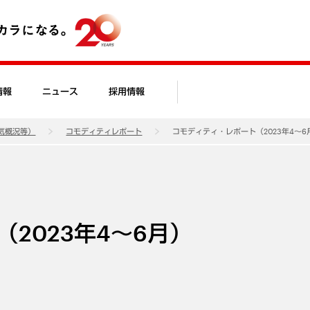
情報
ニュース
採用情報
気概況等）
コモディティレポート
コモディティ・レポート（2023年4～6
2023年4～6月）