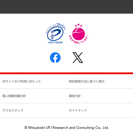
アクセスマップ
個人情報保護方針
環境方針
サステナビリティ
特定商取引法に基づく表示
SNSアカウントコミュニティガイドライン
反社会的勢力に対する基本方針
個人情報の取り扱いについて
書面による個人情報の開示等の請求の手続きについて
本サイトのご利用にあたって
特定商取引法に基づく提示
個人情報保護方針
環境方針
アクセスマップ
サイトマップ
© Mitsubishi UFJ Research and Consulting Co., Ltd.