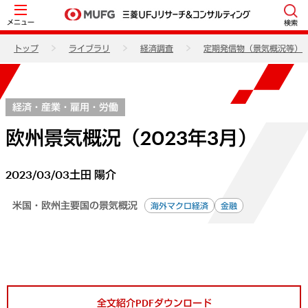
メニュー
検索
トップ
ライブラリ
経済調査
定期発信物（景気概況等）
経済・産業・雇用・労働
欧州景気概況（2023年3月）
2023/03/03
土田 陽介
米国・欧州主要国の景気概況
海外マクロ経済
金融
全文紹介PDFダウンロード