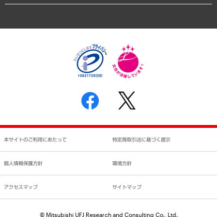
業績ハイライト
アクセスマップ
個人情報保護方針
環境方針
サステナビリティ
特定商取引法に基づく表示
SNSアカウントコミュニティガイドライン
反社会的勢力に対する基本方針
個人情報の取り扱いについて
書面による個人情報の開示等の請求の手続きについて
本サイトのご利用にあたって
特定商取引法に基づく提示
個人情報保護方針
環境方針
アクセスマップ
サイトマップ
© Mitsubishi UFJ Research and Consulting Co., Ltd.