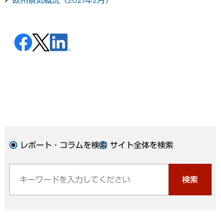
レポート・コラムを検索
サイト全体を検索
検索