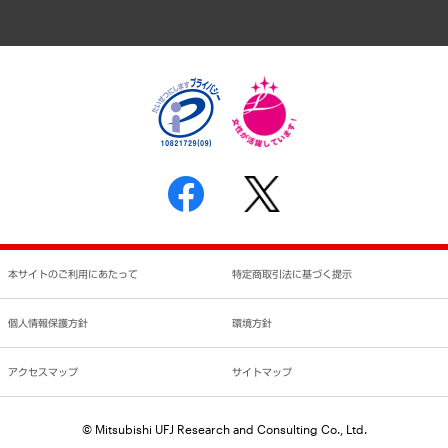
アクセスマップ
個人情報保護方針
環境方針
サステナビリティ
特定商取引法に基づく表示
SNSアカウントコミュニティガイドライン
反社会的勢力に対する基本方針
個人情報の取り扱いについて
書面による個人情報の開示等の請求の手続きについて
本サイトのご利用にあたって
特定商取引法に基づく提示
個人情報保護方針
環境方針
アクセスマップ
サイトマップ
© Mitsubishi UFJ Research and Consulting Co., Ltd.