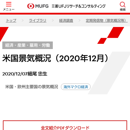
メニュー
検索
トップ
ライブラリ
経済調査
定期発信物（景気概況等）
経済・産業・雇用・労働
米国景気概況（2020年12月）
2020/12/07
細尾 忠生
米国・欧州主要国の景気概況
海外マクロ経済
全文紹介PDFダウンロード