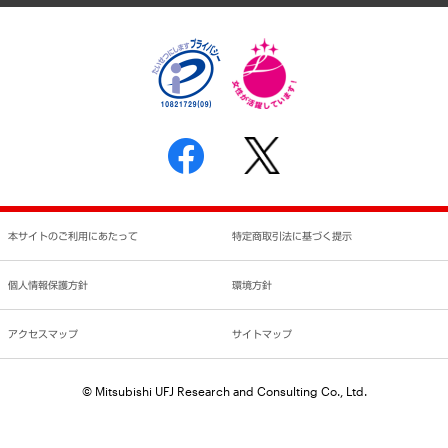
個人情報保護方針
環境方針
サステナビリティ
特定商取引法に基づく表示
SNSアカウントコミュニティガイドライン
反社会的勢力に対する基本方針
個人情報の取り扱いについて
書面による個人情報の開示等の請求の手続きについて
本サイトのご利用にあたって
特定商取引法に基づく提示
個人情報保護方針
環境方針
アクセスマップ
サイトマップ
© Mitsubishi UFJ Research and Consulting Co., Ltd.