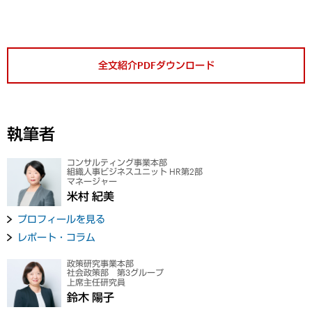
全文紹介PDFダウンロード
執筆者
コンサルティング事業本部
組織人事ビジネスユニット HR第2部
マネージャー
米村 紀美
プロフィールを見る
レポート・コラム
政策研究事業本部
社会政策部 第3グループ
上席主任研究員
鈴木 陽子