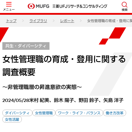
メニュー
検索
トップ
ライブラリ
レポート
女性管理職の育成・登用に
共生・ダイバーシティ
女性管理職の育成・登用に関する
調査概要
～非管理職層の昇進意欲の実態～
2024/05/28
米村 紀美、鈴木 陽子、野田 鈴子、矢島 洋子
ダイバーシティ
女性管理職
ワーク・ライフ・バランス
働き方改革
女性活躍