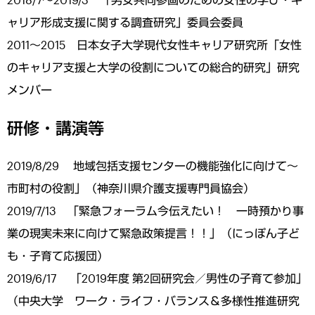
ャリア形成支援に関する調査研究」委員会委員
2011～2015 日本女子大学現代女性キャリア研究所「女性
のキャリア支援と大学の役割についての総合的研究」研究
メンバー
研修・講演等
2019/8/29 地域包括支援センターの機能強化に向けて～
市町村の役割」（神奈川県介護支援専門員協会）
2019/7/13 「緊急フォーラム今伝えたい！ 一時預かり事
業の現実未来に向けて緊急政策提言！！」（にっぽん子ど
も・子育て応援団）
2019/6/17 「2019年度 第2回研究会／男性の子育て参加」
（中央大学 ワーク・ライフ・バランス＆多様性推進研究