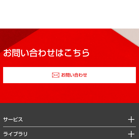
お問い合わせはこちら
お問い合わせ
サービス
経営戦略
ライブラリ