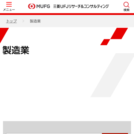
メニュー
検索
トップ
製造業
製造業