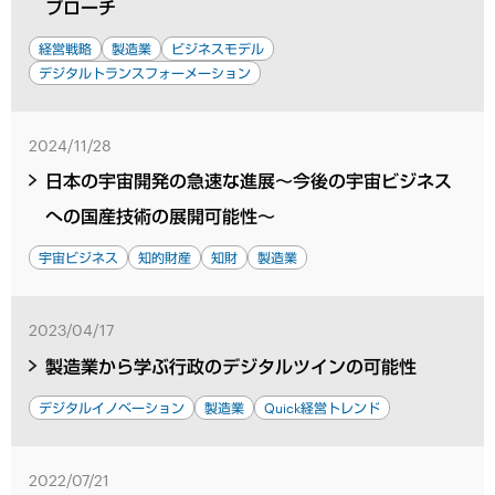
プローチ
経営戦略
製造業
ビジネスモデル
デジタルトランスフォーメーション
2024/11/28
日本の宇宙開発の急速な進展～今後の宇宙ビジネス
への国産技術の展開可能性～
宇宙ビジネス
知的財産
知財
製造業
2023/04/17
製造業から学ぶ行政のデジタルツインの可能性
デジタルイノベーション
製造業
Quick経営トレンド
2022/07/21