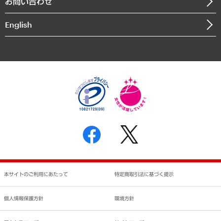
お問い合わせ
インドネシア現地法人
決算公告
English
業績ハイライト
アクセスマップ
個人情報保護方針
環境方針
サステナビリティ
特定商取引法に基づく表示
SNSアカウントコミュニティガイドライン
反社会的勢力に対する基本方針
個人情報の取り扱いについて
書面による個人情報の開示等の請求の手続きについて
本サイトのご利用にあたって
特定商取引法に基づく提示
個人情報保護方針
環境方針