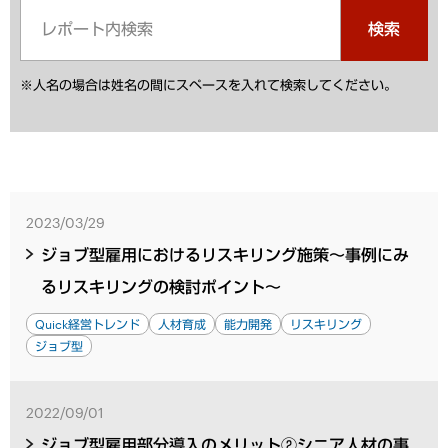
検索
※人名の場合は姓名の間にスペースを入れて検索してください。
2023/03/29
ジョブ型雇用におけるリスキリング施策～事例にみ
るリスキリングの検討ポイント～
Quick経営トレンド
人材育成
能力開発
リスキリング
ジョブ型
2022/09/01
ジョブ型雇用部分導入のメリット②シニア人材の事