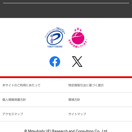
業績ハイライト
アクセスマップ
個人情報保護方針
環境方針
サステナビリティ
特定商取引法に基づく表示
SNSアカウントコミュニティガイドライン
反社会的勢力に対する基本方針
個人情報の取り扱いについて
書面による個人情報の開示等の請求の手続きについて
本サイトのご利用にあたって
特定商取引法に基づく提示
個人情報保護方針
環境方針
アクセスマップ
サイトマップ
© Mitsubishi UFJ Research and Consulting Co., Ltd.