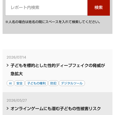
検索
※人名の場合は姓名の間にスペースを入れて検索してください。
2026/07/14
子どもを標的とした性的ディープフェイクの脅威が
急拡大
AI
安全
子どもの権利
防犯
デジタルツール
2026/05/27
オンラインゲームにも潜む子どもの性被害リスク