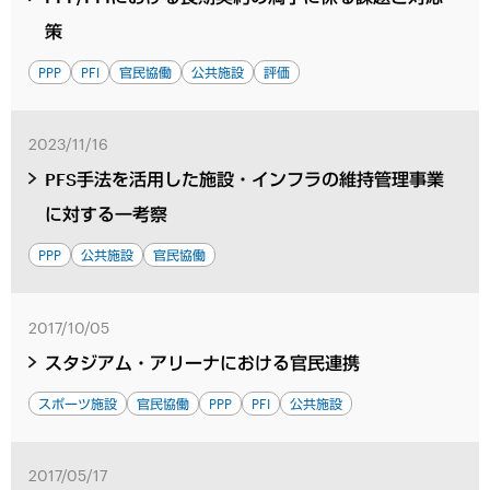
策
PPP
PFI
官民協働
公共施設
評価
2023/11/16
PFS手法を活用した施設・インフラの維持管理事業
に対する一考察
PPP
公共施設
官民協働
2017/10/05
スタジアム・アリーナにおける官民連携
スポーツ施設
官民協働
PPP
PFI
公共施設
2017/05/17