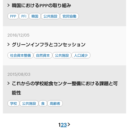
韓国におけるPPPの取り組み
PPP
PFI
韓国
公共施設
官民協働
2016/12/05
グリーンインフラとコンセッション
社会資本整備
自然資本
公共施設
人口減少
2015/08/03
これからの学校給食センター整備における課題と可
能性
学校
公共施設
食
高齢者
1
2
3