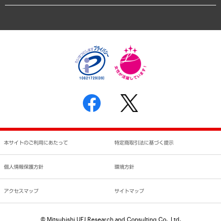
業績ハイライト
アクセスマップ
個人情報保護方針
環境方針
サステナビリティ
特定商取引法に基づく表示
SNSアカウントコミュニティガイドライン
反社会的勢力に対する基本方針
個人情報の取り扱いについて
書面による個人情報の開示等の請求の手続きについて
本サイトのご利用にあたって
特定商取引法に基づく提示
個人情報保護方針
環境方針
アクセスマップ
サイトマップ
© Mitsubishi UFJ Research and Consulting Co., Ltd.