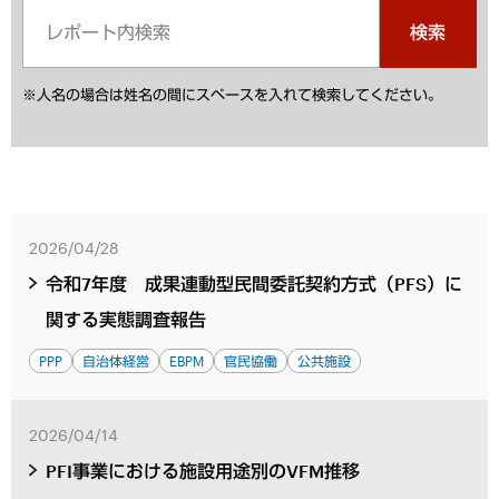
検索
※人名の場合は姓名の間にスペースを入れて検索してください。
2026/04/28
令和7年度 成果連動型民間委託契約方式（PFS）に
関する実態調査報告
PPP
自治体経営
EBPM
官民協働
公共施設
2026/04/14
PFI事業における施設用途別のVFM推移