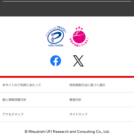
アクセスマップ
個人情報保護方針
環境方針
サステナビリティ
特定商取引法に基づく表示
SNSアカウントコミュニティガイドライン
反社会的勢力に対する基本方針
個人情報の取り扱いについて
書面による個人情報の開示等の請求の手続きについて
本サイトのご利用にあたって
特定商取引法に基づく提示
個人情報保護方針
環境方針
アクセスマップ
サイトマップ
© Mitsubishi UFJ Research and Consulting Co., Ltd.