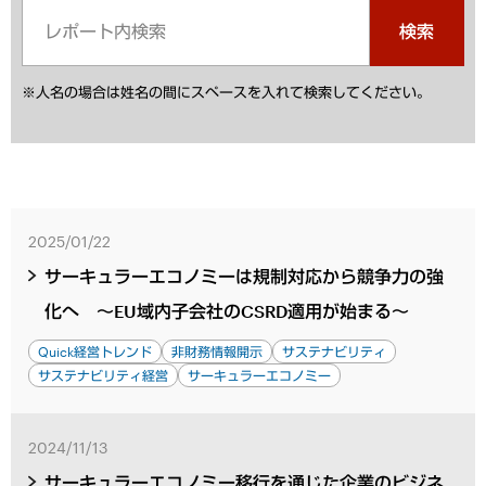
検索
※人名の場合は姓名の間にスペースを入れて検索してください。
2025/01/22
サーキュラーエコノミーは規制対応から競争力の強
化へ ～EU域内子会社のCSRD適用が始まる～
Quick経営トレンド
非財務情報開示
サステナビリティ
サステナビリティ経営
サーキュラーエコノミー
2024/11/13
サーキュラーエコノミー移行を通じた企業のビジネ