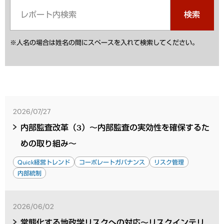
検索
※人名の場合は姓名の間にスペースを入れて検索してください。
2026/07/27
内部監査改革（3）～内部監査の実効性を確保するた
めの取り組み～
Quick経営トレンド
コーポレートガバナンス
リスク管理
内部統制
2026/06/02
常態化する地政学リスクへの対応～リスクインテリ