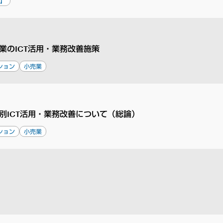
済】
業のICT活用・業務改善施策
ション
小売業
別ICT活用・業務改善について（総論）
ション
小売業