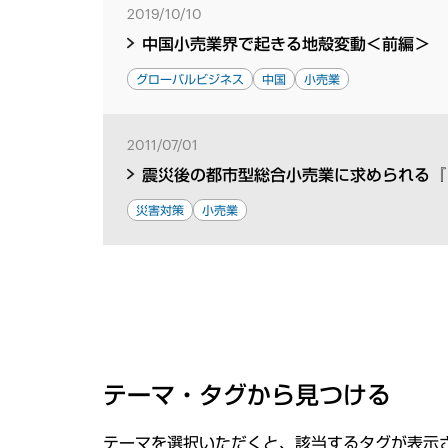
2019/10/10
中国小売業界で起きる地殻変動＜前編＞
グローバルビジネス
中国
小売業
2011/07/01
震災後の都市型総合小売業に求められる『
災害対策
小売業
テーマ・タグから見つける
テーマを選択いただくと、該当するタグが表示