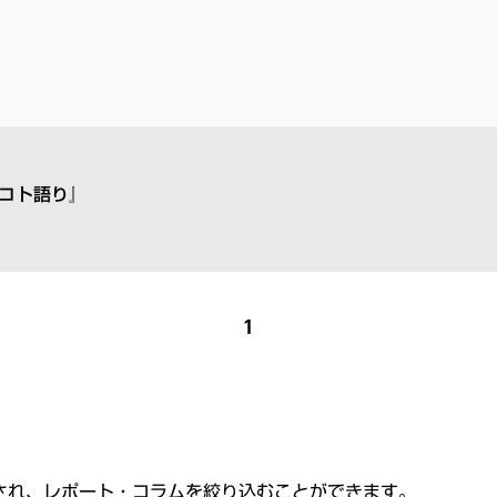
コト語り』
1
され、レポート・コラムを絞り込むことができます。