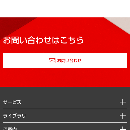
お問い合わせはこちら
お問い合わせ
サービス
経営戦略
ライブラリ
組織・人事戦略
経済調査
ご案内