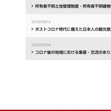
所有者不明土地管理制度・所有者不明建物
2023/09/13
ポストコロナ時代に備えた日本人の観光意
2022/07/04
コロナ後の地域における集客・交流のあり