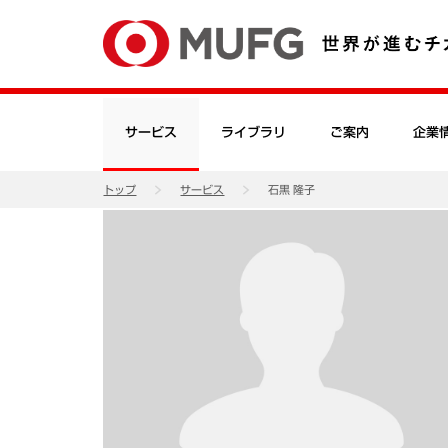
サービス
ライブラリ
ご案内
企業
トップ
サービス
石黒 隆子