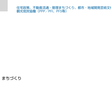
住宅政策、不動産流通・管理
まちづくり、都市・地域開発
芸術文
観光
官民協働（PPP／PFI、PFS等）
、まちづくり