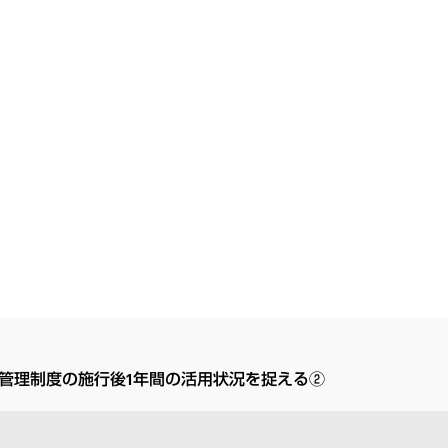
管理制度の施行後1年間の活用状況を捉える②