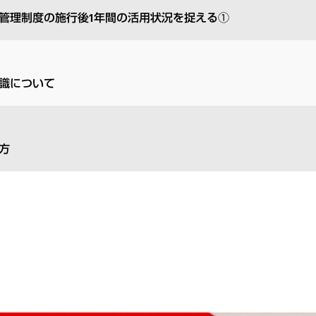
管理制度の施行後1年間の活用状況を捉える①
識について
方