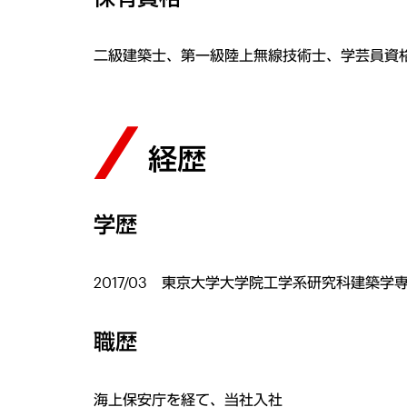
二級建築士、第一級陸上無線技術士、学芸員資
経歴
学歴
2017/03 東京大学大学院工学系研究科建築学
職歴
海上保安庁を経て、当社入社