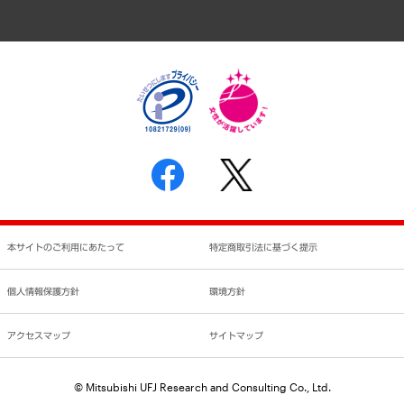
アクセスマップ
個人情報保護方針
環境方針
サステナビリティ
特定商取引法に基づく表示
SNSアカウントコミュニティガイドライン
反社会的勢力に対する基本方針
個人情報の取り扱いについて
書面による個人情報の開示等の請求の手続きについて
本サイトのご利用にあたって
特定商取引法に基づく提示
個人情報保護方針
環境方針
アクセスマップ
サイトマップ
© Mitsubishi UFJ Research and Consulting Co., Ltd.