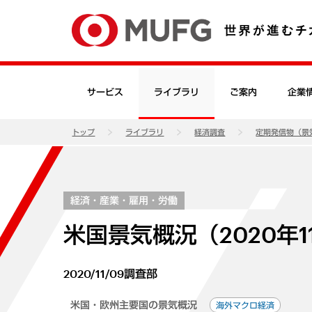
サービス
ライブラリ
ご案内
企業
トップ
ライブラリ
経済調査
定期発信物（景
経済・産業・雇用・労働
米国景気概況（2020年1
2020/11/09
調査部
米国・欧州主要国の景気概況
海外マクロ経済