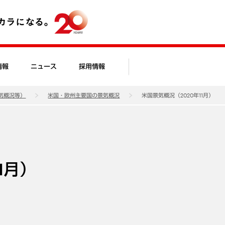
情報
ニュース
採用情報
気概況等）
米国・欧州主要国の景気概況
米国景気概況（2020年11月）
1月）