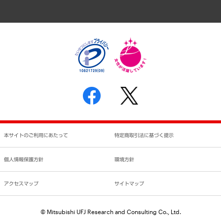
アクセスマップ
個人情報保護方針
環境方針
サステナビリティ
特定商取引法に基づく表示
SNSアカウントコミュニティガイドライン
反社会的勢力に対する基本方針
個人情報の取り扱いについて
書面による個人情報の開示等の請求の手続きについて
本サイトのご利用にあたって
特定商取引法に基づく提示
個人情報保護方針
環境方針
アクセスマップ
サイトマップ
© Mitsubishi UFJ Research and Consulting Co., Ltd.