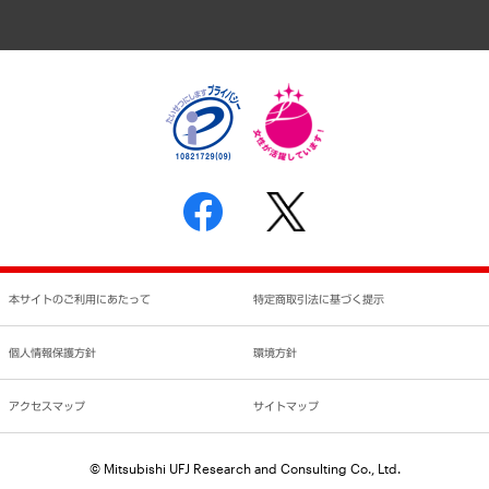
アクセスマップ
個人情報保護方針
環境方針
サステナビリティ
特定商取引法に基づく表示
SNSアカウントコミュニティガイドライン
反社会的勢力に対する基本方針
個人情報の取り扱いについて
書面による個人情報の開示等の請求の手続きについて
本サイトのご利用にあたって
特定商取引法に基づく提示
個人情報保護方針
環境方針
アクセスマップ
サイトマップ
© Mitsubishi UFJ Research and Consulting Co., Ltd.