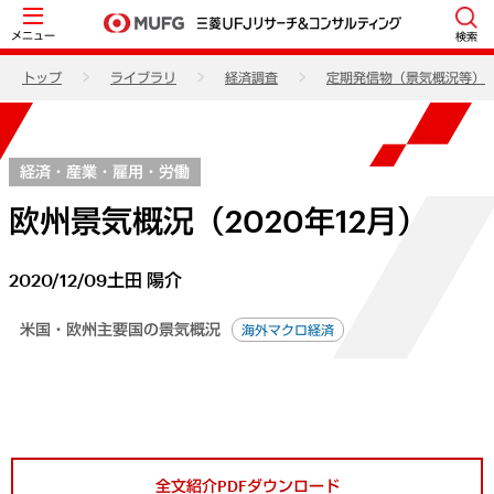
メニュー
検索
トップ
ライブラリ
経済調査
定期発信物（景気概況等）
経済・産業・雇用・労働
欧州景気概況（2020年12月）
2020/12/09
土田 陽介
米国・欧州主要国の景気概況
海外マクロ経済
全文紹介PDFダウンロード