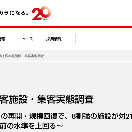
情報
ニュース
採用情報
3県主要集客施設・集客実態調査
集客施設・集客実態調査
の再開・規模回復で、8割強の施設が対2
ナ前の水準を上回る～