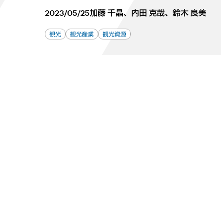
2023/05/25
加藤 千晶、内田 克哉、鈴木 良美
観光
観光産業
観光資源