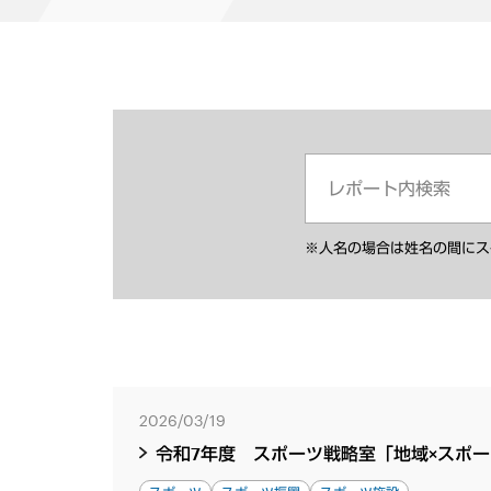
※人名の場合は姓名の間にス
2026/03/19
令和7年度 スポーツ戦略室「地域×スポ