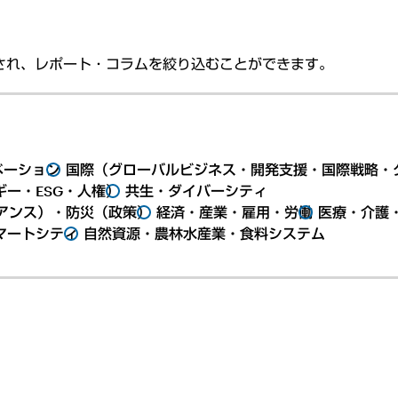
され、レポート・コラムを絞り込むことができます。
ベーション
国際（グローバルビジネス・開発支援・国際戦略・
ー・ESG・人権）
共生・ダイバーシティ
アンス）・防災（政策）
経済・産業・雇用・労働
医療・介護
マートシティ
自然資源・農林水産業・食料システム