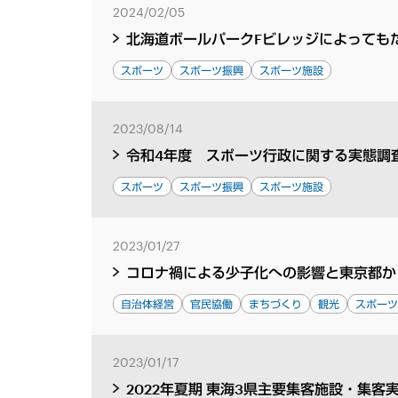
2024/02/05
北海道ボールパークFビレッジによっても
スポーツ
スポーツ振興
スポーツ施設
2023/08/14
令和4年度 スポーツ行政に関する実態調
スポーツ
スポーツ振興
スポーツ施設
2023/01/27
コロナ禍による少子化への影響と東京都か
自治体経営
官民協働
まちづくり
観光
スポー
2023/01/17
2022年夏期 東海3県主要集客施設・集客