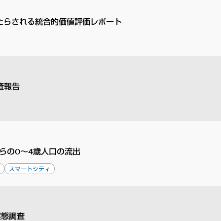
たらされる統合的価値評価レポート
査報告
らの0～4歳人口の流出
ツ
スマートシティ
実態調査