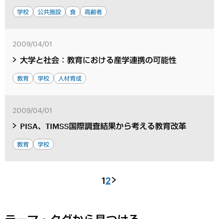
学校
公共施設
食
高齢者
2009/04/01
大学と社会：教育における産学連携の可能性
教育
学校
人材育成
2009/04/01
PISA、TIMSS国際調査結果から考える教育改革
教育
学校
1
2