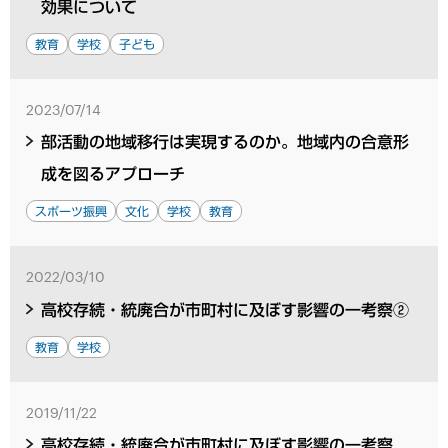
効果について
教育
学校
子ども
2023/07/14
部活動の地域移行は実現するのか。地域内の合意形
成を図るアプローチ
スポーツ振興
文化
学校
教育
2022/03/10
高校存続・統廃合が市町村に及ぼす影響の一考察②
教育
学校
2019/11/22
高校存続・統廃合が市町村に及ぼす影響の一考察