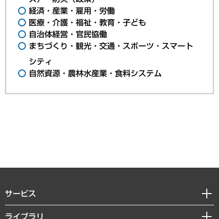
経済・産業・雇用・労働
医療・介護・福祉・教育・子ども
自治体経営・官民協働
まちづくり・観光・交通・スポーツ・スマート
シティ
自然資源・農林水産業・食料システム
サービス
経営戦略
ライブラリ