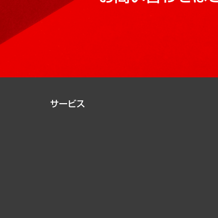
サービス
経営戦略
組織・人事戦略
デジタルイノベーション
国際（グローバルビジネス・開発支援・国際戦略・グローバル
サステナビリティ（環境・資源・エネルギー・ESG・人権）
共生・ダイバーシティ