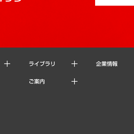
ライブラリ
企業情報
経済調査
私たちの想い
ご案内
レポート
社長メッセージ
セミナー・イベント情報
コラム
会社概要
MUFGビジネスセミナー
ヘルス）
調査・研究報告書
企業理念
受託案件情報
クローズアップ
役員一覧
その他お申し込み
経営用語集
沿革
調査協力のお願い