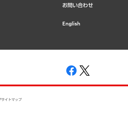
お問い合わせ
English
表示
ニティガイドライン
基本方針
プ
サイトマップ
ついて
開示等の請求の手続きについて