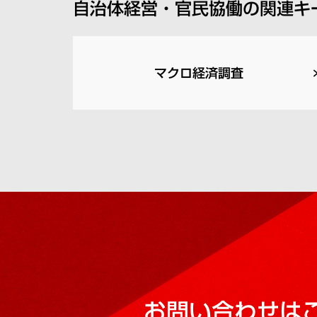
自治体経営・官民協働の関連キ
マクロ経済調査
お問い合わせは