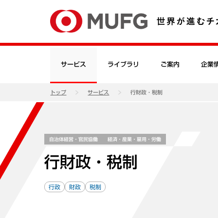
サービス
ライブラリ
ご案内
企業
トップ
サービス
行財政・税制
自治体経営・官民協働
経済・産業・雇用・労働
行財政・税制
行政
財政
税制