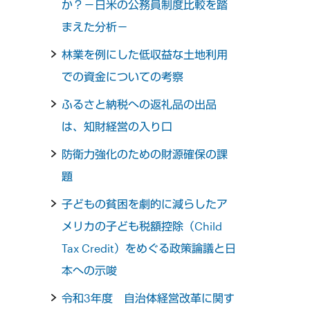
か？－日米の公務員制度比較を踏
まえた分析－
林業を例にした低収益な土地利用
での資金についての考察
ふるさと納税への返礼品の出品
は、知財経営の入り口
防衛力強化のための財源確保の課
題
子どもの貧困を劇的に減らしたア
メリカの子ども税額控除（Child
Tax Credit）をめぐる政策論議と日
本への示唆
令和3年度 自治体経営改革に関す