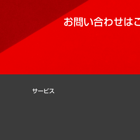
お問い合わせは
サービス
経営戦略
組織・人事戦略
デジタルイノベーション
国際（グローバルビジネス・開発支援・国際戦略・グローバル