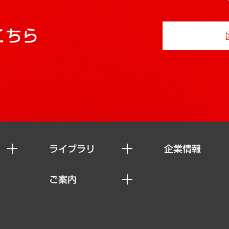
こちら
ライブラリ
企業情報
経済調査
私たちの想い
ご案内
レポート
社長メッセージ
セミナー・イベント情報
コラム
会社概要
MUFGビジネスセミナー
ヘルス）
調査・研究報告書
企業理念