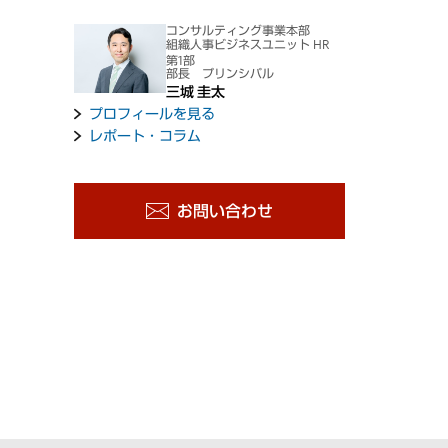
コンサルティング事業本部
組織人事ビジネスユニット HR
第1部
部長 プリンシパル
三城 圭太
プロフィールを見る
レポート・コラム
お問い合わせ