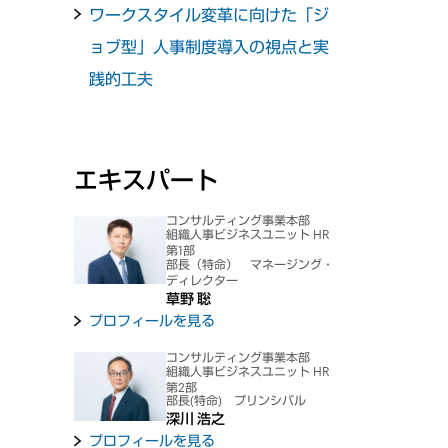
ワークスタイル変革に向けた「ジ
ョブ型」人事制度導入の視点と実
践的工夫
エキスパート
コンサルティング事業本部
組織人事ビジネスユニット HR
第1部
部長（特命） マネージング・
ディレクター
草野 聡
プロフィールを見る
コンサルティング事業本部
組織人事ビジネスユニット HR
第2部
部長(特命) プリンシパル
深川 浩之
プロフィールを見る