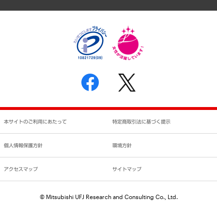
個人情報保護方針
環境方針
サステナビリティ
特定商取引法に基づく表示
SNSアカウントコミュニティガイドライン
反社会的勢力に対する基本方針
個人情報の取り扱いについて
書面による個人情報の開示等の請求の手続きについて
本サイトのご利用にあたって
特定商取引法に基づく提示
個人情報保護方針
環境方針
アクセスマップ
サイトマップ
© Mitsubishi UFJ Research and Consulting Co., Ltd.