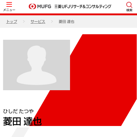
メニュー
検索
トップ
サービス
菱田 達也
ひしだ たつや
菱田 達也