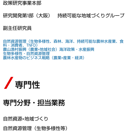
政策研究事業本部
研究開発第1部（大阪） 持続可能な地域づくりグループ
副主任研究員
自然資源管理（生物多様性、森林、海洋、持続可能な農林水産業、食
料・消費者、TNFD）
農山漁村振興（農業×地域社会）
海洋政策・水産振興
生物多様性・自然資源管理
農林水産物のビジネス戦略（農業×産業・経済）
専門性
専門分野・担当業務
自然資源×地域づくり
自然資源管理（生物多様性等）