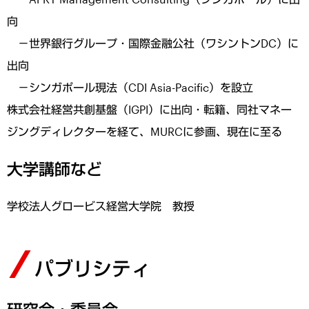
向
－世界銀行グループ・国際金融公社（ワシントンDC）に
出向
－シンガポール現法（CDI Asia-Pacific）を設立
株式会社経営共創基盤（IGPI）に出向・転籍、同社マネー
ジングディレクターを経て、MURCに参画、現在に至る
大学講師など
学校法人グロービス経営大学院 教授
パブリシティ