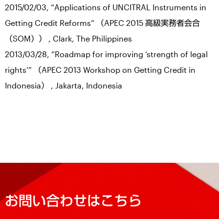
2015/02/03, “Applications of UNCITRAL Instruments in
Getting Credit Reforms” （APEC 2015 高級実務者会合
（SOM）） , Clark, The Philippines
2013/03/28, “Roadmap for improving ‘strength of legal
rights’” （APEC 2013 Workshop on Getting Credit in
Indonesia） , Jakarta, Indonesia
お問い合わせはこちら