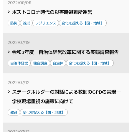
2022/09/09
ポストコロナ時代の災害時避難所運営
防災
減災
レジリエンス
変化を捉える【国・地域】
2022/07/19
令和3年度 自治体経営改革に関する実態調査報告
自治体経営
独自調査
自治体
変化を捉える【国・地域】
2022/07/12
ステークホルダーの対話による教師のCPDの実現―
学校現場重視の施策に向けて
教育
変化を捉える【国・地域】
2022/07/12