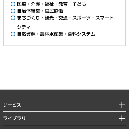
医療・介護・福祉・教育・子ども
自治体経営・官民協働
まちづくり・観光・交通・スポーツ・スマート
シティ
自然資源・農林水産業・食料システム
サービス
経営戦略
ライブラリ
組織・人事戦略