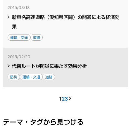
2015/03/18
新東名高速道路（愛知県区間）の開通による経済効
果
運輸・交通
道路
2015/02/20
代替ルートが防災に果たす効果分析
防災
運輸・交通
道路
1
2
3
テーマ・タグから見つける