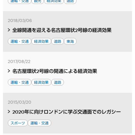
運輸・交通
観光
経済効果
道路
2018/03/06
全線開通を迎える名古屋環状2号線の経済効果
運輸・交通
経済効果
道路
東海
2017/08/22
名古屋環状2号線の開通による経済効果
運輸・交通
経済効果
道路
2015/03/20
2020年に向けロンドンに学ぶ交通面でのレガシー
スポーツ
運輸・交通