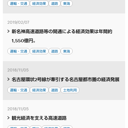
運輸・交通
経済効果
道路
東海
2019/02/07
新名神高速道路等の開通による経済効果は年間約
1,550億円。
運輸・交通
経済効果
道路
東海
2018/11/05
名古屋環状2号線が牽引する名古屋都市圏の経済発展
運輸・交通
経済効果
道路
土地利用
2018/11/05
観光経済を支える高速道路