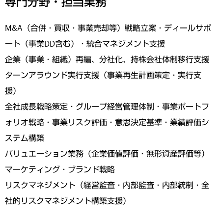
専門分野・担当業務
M&A（合併・買収・事業売却等）戦略立案・ディールサポ
ート（事業DD含む）・統合マネジメント支援
企業（事業・組織）再編、分社化、持株会社体制移行支援
ターンアラウンド実行支援（事業再生計画策定・実行支
援）
全社成長戦略策定・グループ経営管理体制・事業ポートフ
ォリオ戦略・事業リスク評価・意思決定基準・業績評価シ
ステム構築
バリュエーション業務（企業価値評価・無形資産評価等）
マーケティング・ブランド戦略
リスクマネジメント（経営監査・内部監査・内部統制・全
社的リスクマネジメント構築支援）