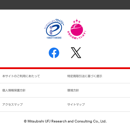
アクセスマップ
個人情報保護方針
環境方針
サステナビリティ
特定商取引法に基づく表示
SNSアカウントコミュニティガイドライン
反社会的勢力に対する基本方針
個人情報の取り扱いについて
書面による個人情報の開示等の請求の手続きについて
本サイトのご利用にあたって
特定商取引法に基づく提示
個人情報保護方針
環境方針
アクセスマップ
サイトマップ
© Mitsubishi UFJ Research and Consulting Co., Ltd.